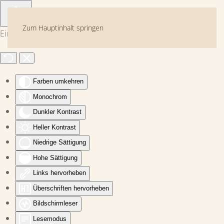
Zum Hauptinhalt springen
Eingabehilfen öffnen
Farben umkehren
Monochrom
Dunkler Kontrast
Heller Kontrast
Niedrige Sättigung
Hohe Sättigung
Links hervorheben
Überschriften hervorheben
Bildschirmleser
Lesemodus