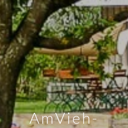
AmVieh-