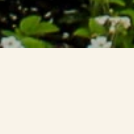
Herzlich Willkommen
im
AmVieh-Theater