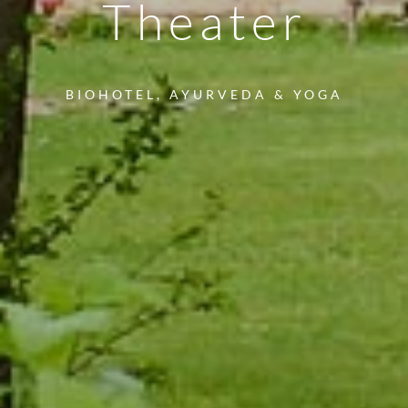
Theater
BIOHOTEL, AYURVEDA & YOGA