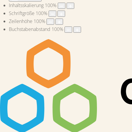
Inhaltsskalierung
100
%
Schriftgröße
100
%
Zeilenhöhe
100
%
Buchstabenabstand
100
%