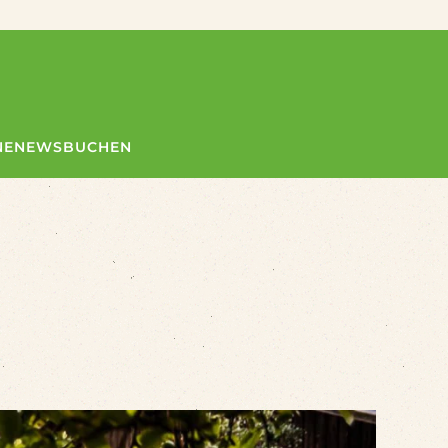
NE
NEWS
BUCHEN