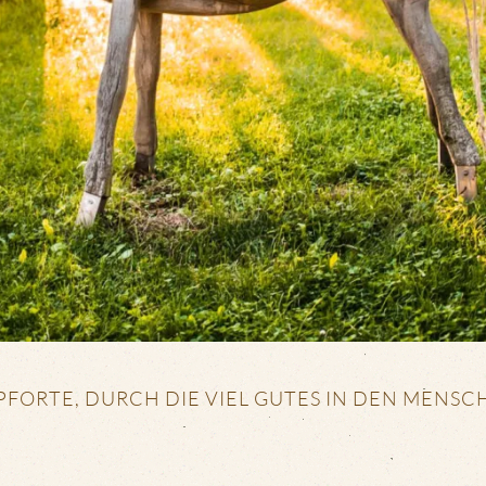
PFORTE, DURCH DIE VIEL GUTES IN DEN MENS