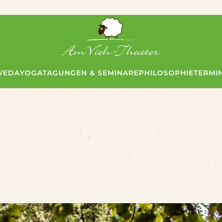
VEDA
YOGA
TAGUNGEN & SEMINARE
PHILOSOPHIE
TERMI