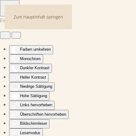
Zum Hauptinhalt springen
Eingabehilfen öffnen
Farben umkehren
Monochrom
Dunkler Kontrast
Heller Kontrast
Niedrige Sättigung
Hohe Sättigung
Links hervorheben
Überschriften hervorheben
Bildschirmleser
Lesemodus