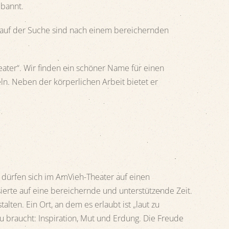
ebannt.
e auf der Suche sind nach einem bereichernden
ater“. Wir finden ein schöner Name für einen
n. Neben der körperlichen Arbeit bietet er
e dürfen sich im AmVieh-Theater auf einen
erte auf eine bereichernde und unterstützende Zeit.
en. Ein Ort, an dem es erlaubt ist „laut zu
 braucht: Inspiration, Mut und Erdung. Die Freude