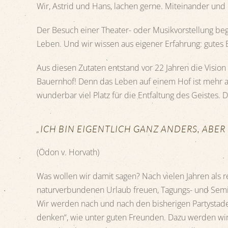
Wir, Astrid und Hans, lachen gerne. Miteinander und
Der Besuch einer Theater- oder Musikvorstellung be
Leben. Und wir wissen aus eigener Erfahrung: gute
Aus diesen Zutaten entstand vor 22 Jahren die Visio
Bauernhof! Denn das Leben auf einem Hof ist mehr a
wunderbar viel Platz für die Entfaltung des Geistes. 
„ICH BIN EIGENTLICH GANZ ANDERS, ABER
(Ödon v. Horvath)
Was wollen wir damit sagen? Nach vielen Jahren als r
naturverbundenen Urlaub freuen, Tagungs- und Semia
Wir werden nach und nach den bisherigen Partystadel
denken“, wie unter guten Freunden. Dazu werden wir