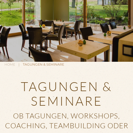
HOME
TAGUNGEN & SEMINARE
TAGUNGEN &
SEMINARE
OB TAGUNGEN, WORKSHOPS,
COACHING, TEAMBUILDING ODER