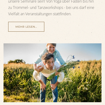
unsere Seminare sein! Von Yoga über Fasten bis hin
zu Trommel- und Tanzworkshops - bei uns darf eine
Vielfalt an Veranstaltungen stattfinden.
MEHR LESEN…