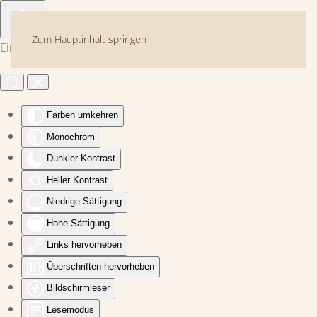
Zum Hauptinhalt springen
Eingabehilfen öffnen
Farben umkehren
Monochrom
Dunkler Kontrast
Heller Kontrast
Niedrige Sättigung
Hohe Sättigung
Links hervorheben
Überschriften hervorheben
Bildschirmleser
Lesemodus