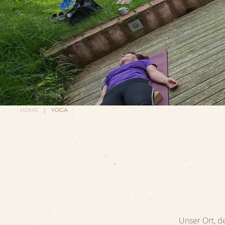
HOME
YOGA
Unser Ort, de