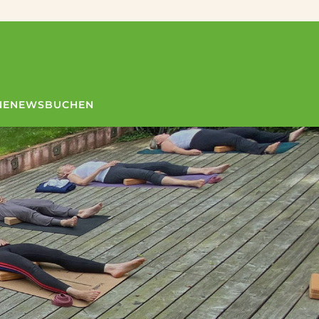
NE
NEWS
BUCHEN