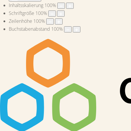
Inhaltsskalierung
100
%
Schriftgröße
100
%
Zeilenhöhe
100
%
Buchstabenabstand
100
%