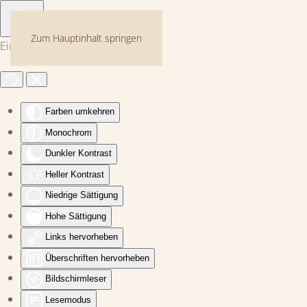
Zum Hauptinhalt springen
Eingabehilfen öffnen
Farben umkehren
Monochrom
Dunkler Kontrast
Heller Kontrast
Niedrige Sättigung
Hohe Sättigung
Links hervorheben
Überschriften hervorheben
Bildschirmleser
Lesemodus