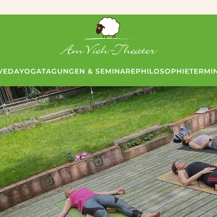
VEDA
YOGA
TAGUNGEN & SEMINARE
PHILOSOPHIE
TERMI