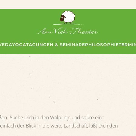
VEDA
YOGA
TAGUNGEN & SEMINARE
PHILOSOPHIE
TERMI
ßen. Buche Dich in den Wolpi ein und spüre eine
infach der Blick in die weite Landschaft, läßt Dich den