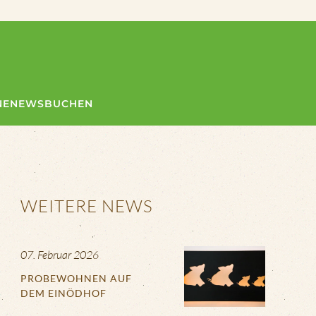
NE
NEWS
BUCHEN
WEITERE NEWS
07. Februar 2026
PROBEWOHNEN AUF
DEM EINÖDHOF