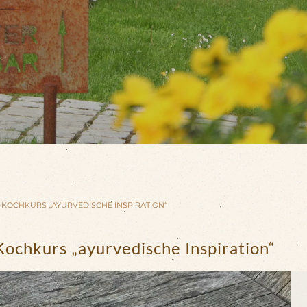
N-KOCHKURS „AYURVEDISCHE INSPIRATION“
Kochkurs „ayurvedische Inspiration“