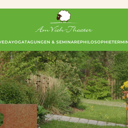
VEDA
YOGA
TAGUNGEN & SEMINARE
PHILOSOPHIE
TERMI