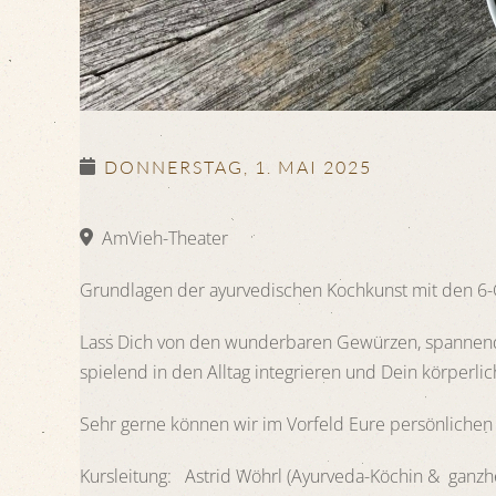
DONNERSTAG, 1. MAI 2025
AmVieh-Theater
Grundlagen der ayurvedischen Kochkunst mit den 6-Ge
Lass Dich von den wunderbaren Gewürzen, spannend
spielend in den Alltag integrieren und Dein körperl
Sehr gerne können wir im Vorfeld Eure persönlich
Kursleitung: Astrid Wöhrl (Ayurveda-Köchin & ganz