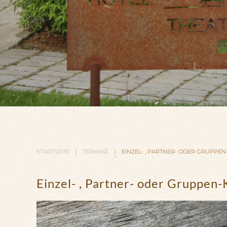
STARTSEITE
TERMINE
EINZEL- , PARTNER- ODER GRUPPE
Einzel- , Partner- oder Gruppen-