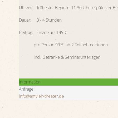
Uhrzeit: frühester Beginn: 11.30 Uhr / spätester Be
Dauer: 3 - 4 Stunden
Beitrag: Einzelkurs 149 €
pro Person 99 € ab 2 Teilnehmer:innen
incl. Getränke & Seminarunterlagen
Information
Anfrage:
info@amvieh-theater.de