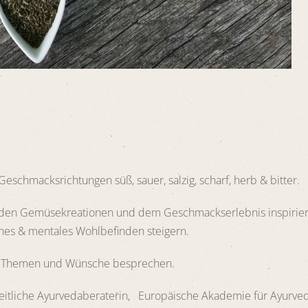
schmacksrichtungen süß, sauer, salzig, scharf, herb & bitter.
en Gemüsekreationen und dem Geschmackserlebnis inspirieren
iches & mentales Wohlbefinden steigern.
en Themen und Wünsche besprechen.
heitliche Ayurvedaberaterin, Europäische Akademie für Ayurve