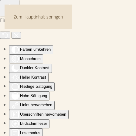
Zum Hauptinhalt springen
Eingabehilfen öffnen
Farben umkehren
Monochrom
Dunkler Kontrast
Heller Kontrast
Niedrige Sättigung
Hohe Sättigung
Links hervorheben
Überschriften hervorheben
Bildschirmleser
Lesemodus