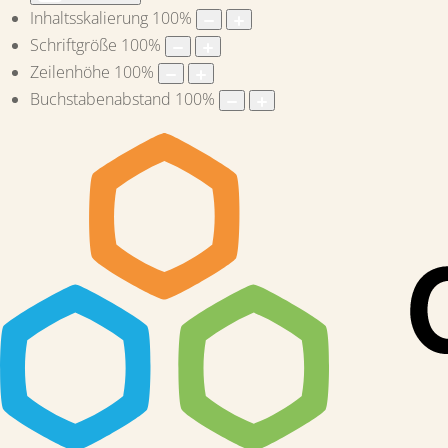
Inhaltsskalierung
100
%
Schriftgröße
100
%
Zeilenhöhe
100
%
Buchstabenabstand
100
%