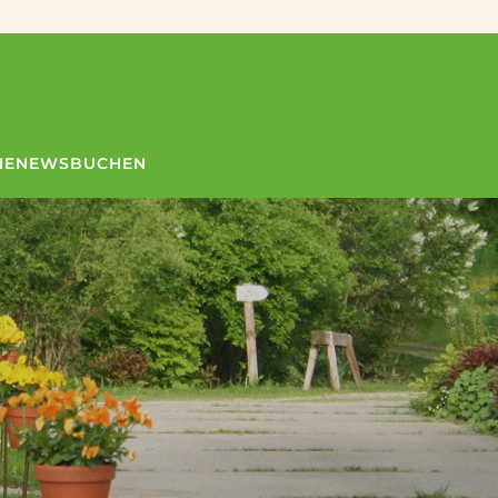
NE
NEWS
BUCHEN