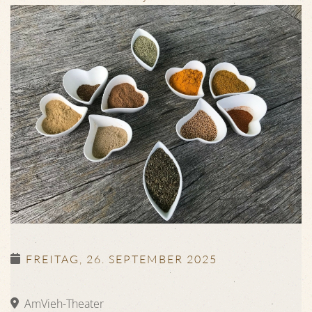
FREITAG, 26. SEPTEMBER 2025
AmVieh-Theater