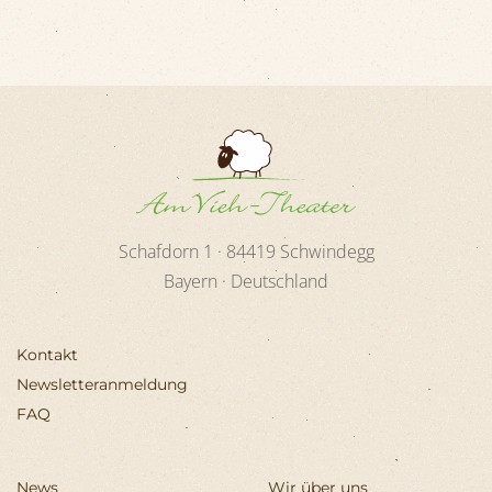
Schafdorn 1 ·
84419
Schwindegg
Bayern · Deutschland
Kontakt
Newsletteranmeldung
FAQ
News
Wir über uns