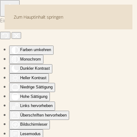
Zum Hauptinhalt springen
Eingabehilfen öffnen
Farben umkehren
Monochrom
Dunkler Kontrast
Heller Kontrast
Niedrige Sättigung
Hohe Sättigung
Links hervorheben
Überschriften hervorheben
Bildschirmleser
Lesemodus