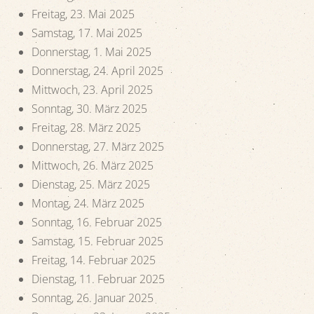
Freitag, 23. Mai 2025
Samstag, 17. Mai 2025
Donnerstag, 1. Mai 2025
Donnerstag, 24. April 2025
Mittwoch, 23. April 2025
Sonntag, 30. März 2025
Freitag, 28. März 2025
Donnerstag, 27. März 2025
Mittwoch, 26. März 2025
Dienstag, 25. März 2025
Montag, 24. März 2025
Sonntag, 16. Februar 2025
Samstag, 15. Februar 2025
Freitag, 14. Februar 2025
Dienstag, 11. Februar 2025
Sonntag, 26. Januar 2025