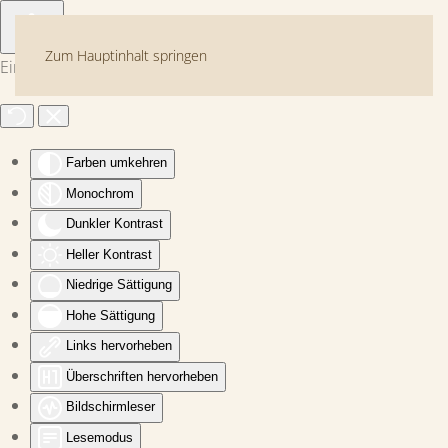
Zum Hauptinhalt springen
Eingabehilfen öffnen
Farben umkehren
Monochrom
Dunkler Kontrast
Heller Kontrast
Niedrige Sättigung
Hohe Sättigung
Links hervorheben
Überschriften hervorheben
Bildschirmleser
Lesemodus