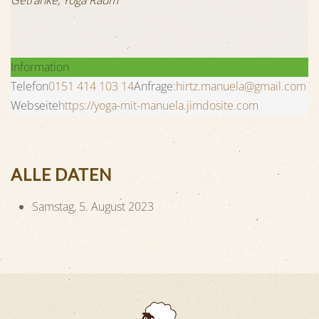
Information
Telefon
0151 414 103 14
Anfrage:
hirtz.manuela@gmail.com
Webseite
https://yoga-mit-manuela.jimdosite.com
ALLE DATEN
Samstag, 5. August 2023