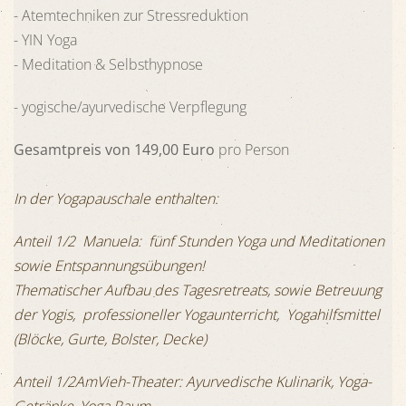
- Atemtechniken zur Stressreduktion
- YIN Yoga
- Meditation & Selbsthypnose
- yogische/ayurvedische Verpflegung
Gesamtpreis von 149,00 Euro
pro Person
In der Yogapauschale enthalten:
Anteil 1/2 Manuela: fünf Stunden Yoga und Meditationen
sowie Entspannungsübungen!
Thematischer Aufbau des Tagesretreats, sowie Betreuung
der Yogis, professioneller Yogaunterricht, Yogahilfsmittel
(Blöcke, Gurte, Bolster, Decke)
Anteil 1/2AmVieh-Theater: Ayurvedische Kulinarik, Yoga-
Getränke, Yoga Raum