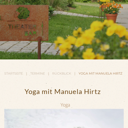
STARTSEITE
TERMINE
RÜCKBLICK
YOGA MIT MANUELA HIRTZ
Yoga mit Manuela Hirtz
Yoga