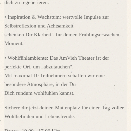
dich zu regenerieren.
• Inspiration & Wachstum: wertvolle Impulse zur
Selbstreflexion und Achtsamkeit
schenken Dir Klarheit - für deinen Frühlingserwachen-
Moment.
• Wohlfühlambiente: Das AmVieh Theater ist der
perfekte Ort, um „abzutauchen“.
Mit maximal 10 Teilnehmern schaffen wir eine
besondere Atmosphäre, in der Du
Dich rundum wohlfühlen kannst.
Sichere dir jetzt deinen Mattenplatz für einen Tag voller
Wohlbefinden und Lebensfreude.
Dauer: 10.00 - 17.00 Uhr