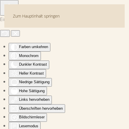
Zum Hauptinhalt springen
Eingabehilfen öffnen
Farben umkehren
Monochrom
Dunkler Kontrast
Heller Kontrast
Niedrige Sättigung
Hohe Sättigung
Links hervorheben
Überschriften hervorheben
Bildschirmleser
Lesemodus