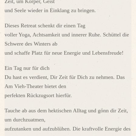
Zeit, um Körper, Geist
und Seele wieder in Einklang zu bringen.
Dieses Retreat schenkt dir einen Tag
voller Yoga, Achtsamkeit und innerer Ruhe. Schüttel die
Schwere des Winters ab
und schaffe Platz für neue Energie und Lebensfreude!
Ein Tag nur für dich
Du hast es verdient, Dir Zeit für Dich zu nehmen. Das
Am Vieh-Theater bietet den
perfekten Rückzugsort hierfür.
Tauche ab aus dem hektischen Alltag und gönn dir Zeit,
um durchzuatmen,
aufzutanken und aufzublühen. Die kraftvolle Energie des