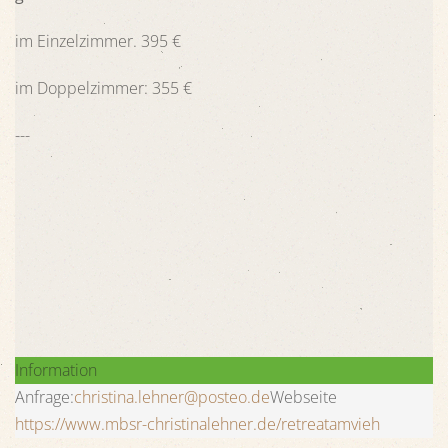
im Einzelzimmer. 395 €
im Doppelzimmer: 355 €
---
Information
Anfrage:
christina.lehner@posteo.de
Webseite
https://www.mbsr-christinalehner.de/retreatamvieh