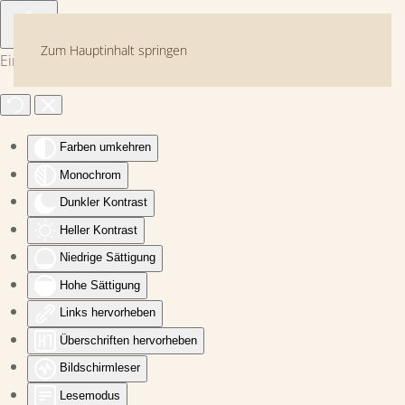
Zum Hauptinhalt springen
Eingabehilfen öffnen
Farben umkehren
Monochrom
Dunkler Kontrast
Heller Kontrast
Niedrige Sättigung
Hohe Sättigung
Links hervorheben
Überschriften hervorheben
Bildschirmleser
Lesemodus