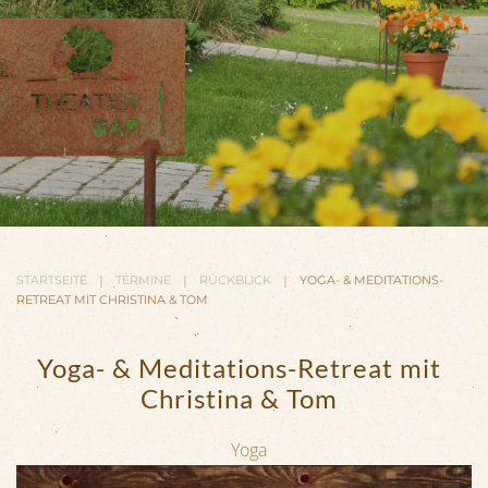
STARTSEITE
TERMINE
RÜCKBLICK
YOGA- & MEDITATIONS-
RETREAT MIT CHRISTINA & TOM
Yoga- & Meditations-Retreat mit
Christina & Tom
Yoga