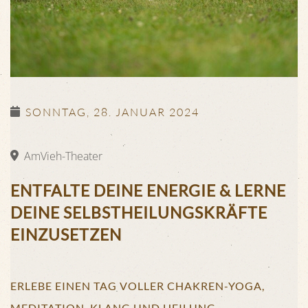
SONNTAG, 28. JANUAR 2024
AmVieh-Theater
ENTFALTE DEINE ENERGIE & LERNE
DEINE SELBSTHEILUNGSKRÄFTE
EINZUSETZEN
ERLEBE EINEN TAG VOLLER CHAKREN-YOGA,
MEDITATION, KLANG UND HEILUNG.