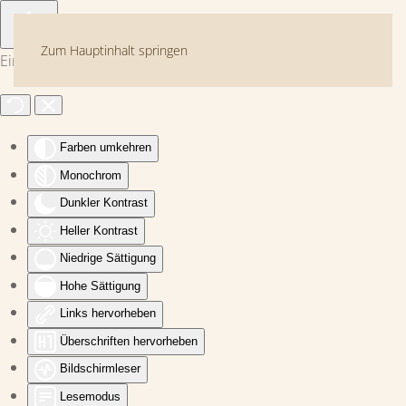
Zum Hauptinhalt springen
Eingabehilfen öffnen
Farben umkehren
Monochrom
Dunkler Kontrast
Heller Kontrast
Niedrige Sättigung
Hohe Sättigung
Links hervorheben
Überschriften hervorheben
Bildschirmleser
Lesemodus