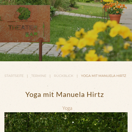
STARTSEITE
TERMINE
RÜCKBLICK
YOGA MIT MANUELA HIRTZ
Yoga mit Manuela Hirtz
Yoga