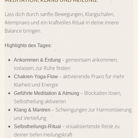
Lass dich durch sanfte Bewegungen, Klangschalen,
Atempraxis und ein kraftvolles Ritual in deine innere
Balance bringen.
Highlights des Tages:
– gemeinsam ankommen,
Ankommen & Erdung
loslassen, zur Ruhe finden
– aktivierende Praxis für mehr
Chakren-Yoga-Flow
Klarheit und Energie
– Blockaden lösen,
Geführte Meditation & Atmung
Selbstheilung aktivieren
– Schwingungen zur Harmonisierung
Klang & Mantren
und Vertiefung
– visualisiertende Reise zu
Selbstheilungs-Ritual
deiner tiefen Heilungskraft