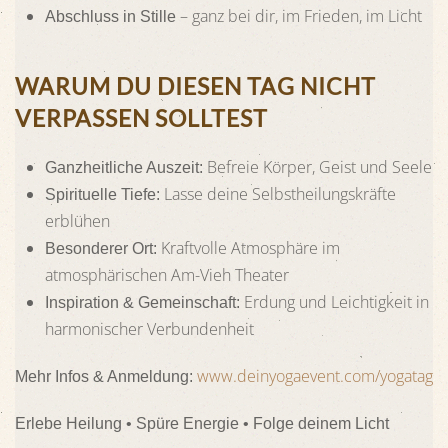
– ganz bei dir, im Frieden, im Licht
Abschluss in Stille
WARUM DU DIESEN TAG NICHT
VERPASSEN SOLLTEST
Befreie Körper, Geist und Seele
Ganzheitliche Auszeit:
Lasse deine Selbstheilungskräfte
Spirituelle Tiefe:
erblühen
Kraftvolle Atmosphäre im
Besonderer Ort:
atmosphärischen Am-Vieh Theater
Erdung und Leichtigkeit in
Inspiration & Gemeinschaft:
harmonischer Verbundenheit
www.deinyogaevent.com/yogatag
Mehr Infos & Anmeldung:
Erlebe Heilung • Spüre Energie • Folge deinem Licht